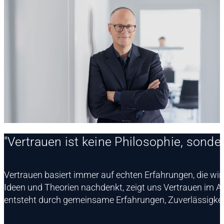
"Vertrauen ist keine Philosophie, sonder
Vertrauen basiert immer auf echten Erfahrungen, die wir 
Ideen und Theorien nachdenkt, zeigt uns Vertrauen im A
entsteht durch gemeinsame Erfahrungen, Zuverlässigkei